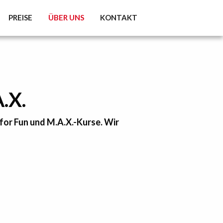
PREISE
ÜBER UNS
KONTAKT
.X.
 for Fun und M.A.X.-Kurse. Wir