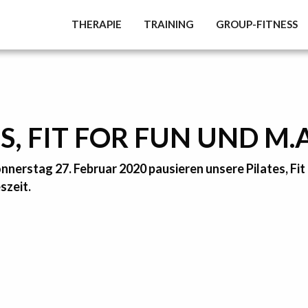
THERAPIE
TRAINING
GROUP-FITNESS
S, FIT FOR FUN UND M.A
nnerstag 27. Februar 2020 pausieren unsere Pilates, Fit
szeit.