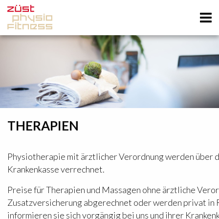
THERAPIEN
Physiotherapie mit ärztlicher Verordnung werden über 
Krankenkasse verrechnet.
Preise für Therapien und Massagen ohne ärztliche Veror
Zusatzversicherung abgerechnet oder werden privat in R
informieren sie sich vorgängig bei uns und ihrer Kranken