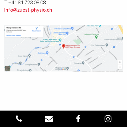
T +41 81 723 08 08
info@zuest-physio.ch